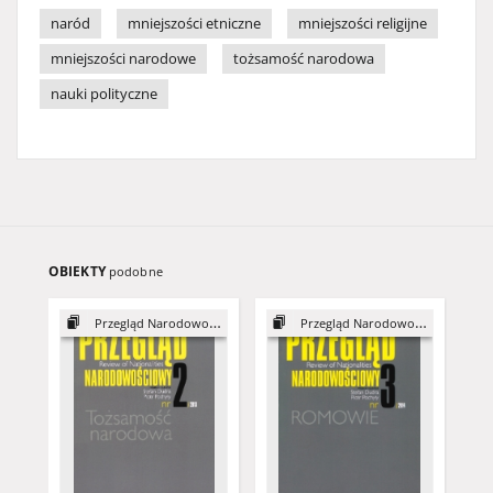
naród
mniejszości etniczne
mniejszości religijne
mniejszości narodowe
tożsamość narodowa
nauki polityczne
OBIEKTY
podobne
Przegląd Narodowościowy, 2
Przegląd Narodowościowy, 3