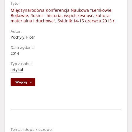
Tytuł:
Międzynarodowa Konferencja Naukowa "Łemkowie,
Bojkowie, Rusini - historia, współczesność, kultura
materialna i duchowa", Svidnik 14-15 czerwca 2013 r.
Autor:
Pochyły, Piotr
Data wydania:
2014
Typ zasobu:
artykuł
Więcej
Temat i słowa kluczowe: