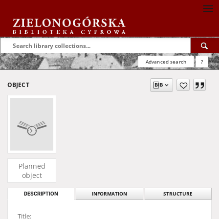
Advanced search
?
OBJECT
Planned
object
DESCRIPTION
INFORMATION
STRUCTURE
Title: