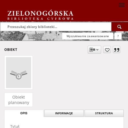
Wyszukiwanie zaawansowane
?
OBIEKT
Obiekt
planowany
OPIS
INFORMACJE
STRUKTURA
Tytuł: