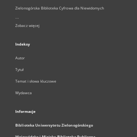
Zielonogórska Biblioteka Cyfrowa dla Niewidomych
...
Zobacz więcej
Indeksy
Autor
Tytuł
Temat i słowa kluczowe
Wydawca
Informacje
Biblioteka Uniwersytetu Zielonogórskiego
Wojewódzka i Miejska Biblioteka Publiczna