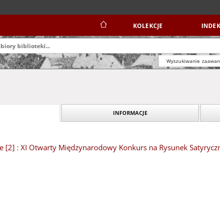
KOLEKCJE
INDEK
Wyszukiwanie zaawa
INFORMACJE
e [2] : XI Otwarty Międzynarodowy Konkurs na Rysunek Satyryczn