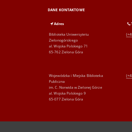
DANE KONTAKTOWE
Adres
Biblioteka Uniwersytetu
(+4
Zielonogórskiego
al. Wojska Polskiego 71
65-762 Zielona Góra
Wojewódzka i Miejska Biblioteka
(+4
Publiczna
im. C. Norwida w Zielonej Górze
al. Wojska Polskiego 9
65-077 Zielona Góra