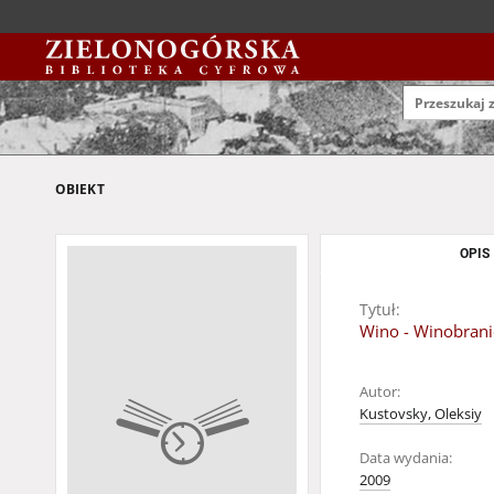
OBIEKT
OPIS
Tytuł:
Wino - Winobrani
Autor:
Kustovsky, Oleksiy
Data wydania:
2009