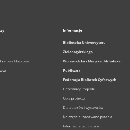
ksy
Informacje
Biblioteka Uniwersytetu
Zielonogórskiego
 i słowa kluczowe
Wojewódzka i Miejska Biblioteka
wca
Publiczna
Federacja Bibliotek Cyfrowych
Uczestnicy Projektu
Opis projektu
Dla autorów i wydawców
Najczęściej zadawane pytania
Informacje techniczne