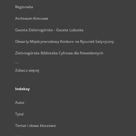
Regionalia
Archiwum Kresowe
Gazeta Zielonogórska - Gazeta Lubuska
Otwarty Międzynarodowy Konkurs na Rysunek Satyryczny
Zielonogórska Biblioteka Cyfrowa dla Niewidomych
...
Zobacz więcej
Indeksy
Autor
Tytuł
Temat i słowa kluczowe