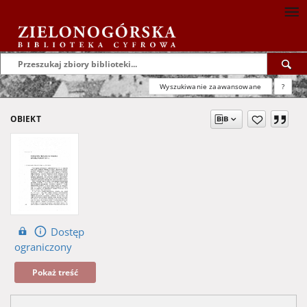
Wyszukiwanie zaawansowane
?
OBIEKT
Dostęp
ograniczony
Pokaż treść