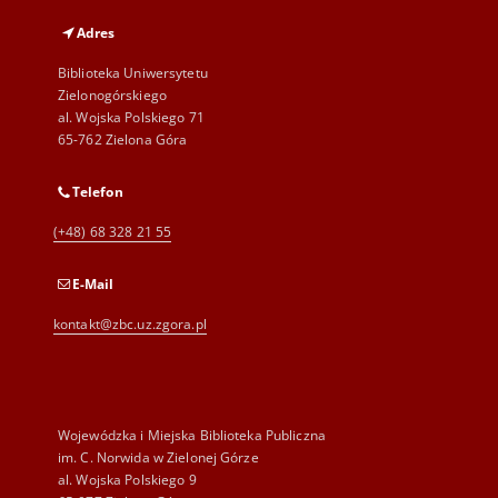
Adres
Biblioteka Uniwersytetu
Zielonogórskiego
al. Wojska Polskiego 71
65-762 Zielona Góra
Telefon
(+48) 68 328 21 55
E-Mail
kontakt@zbc.uz.zgora.pl
Wojewódzka i Miejska Biblioteka Publiczna
im. C. Norwida w Zielonej Górze
al. Wojska Polskiego 9