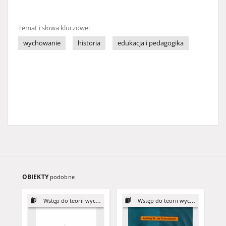
Temat i słowa kluczowe:
wychowanie
historia
edukacja i pedagogika
OBIEKTY
podobne
Wstęp do teorii wychowania
Wstęp do teorii wychowania