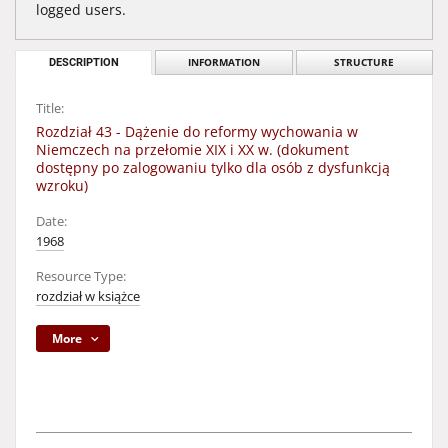
logged users.
DESCRIPTION
INFORMATION
STRUCTURE
Title:
Rozdział 43 - Dążenie do reformy wychowania w
Niemczech na przełomie XIX i XX w. (dokument
dostępny po zalogowaniu tylko dla osób z dysfunkcją
wzroku)
Date:
1968
Resource Type:
rozdział w książce
More