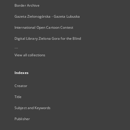
Border Archive
Gazeta Zielonogórska - Gazeta Lubuska
International Open Cartoon Contest
Digital Library Zielona Gora for the Blind
...
View all collections
Indexes
Creator
Title
Subject and Keywords
Publisher