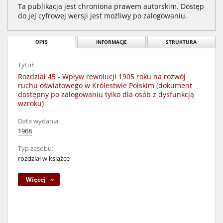
Ta publikacja jest chroniona prawem autorskim. Dostęp
do jej cyfrowej wersji jest możliwy po zalogowaniu.
OPIS
INFORMACJE
STRUKTURA
Tytuł:
Rozdział 45 - Wpływ rewolucji 1905 roku na rozwój
ruchu oświatowego w Królestwie Polskim (dokument
dostępny po zalogowaniu tylko dla osób z dysfunkcją
wzroku)
Data wydania:
1968
Typ zasobu:
rozdział w książce
Więcej