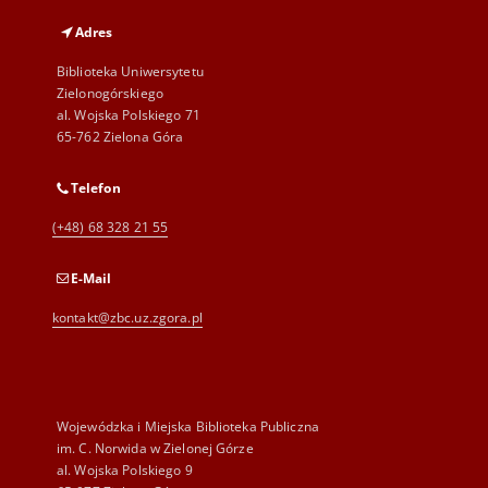
Adres
Biblioteka Uniwersytetu
Zielonogórskiego
al. Wojska Polskiego 71
65-762 Zielona Góra
Telefon
(+48) 68 328 21 55
E-Mail
kontakt@zbc.uz.zgora.pl
Wojewódzka i Miejska Biblioteka Publiczna
im. C. Norwida w Zielonej Górze
al. Wojska Polskiego 9