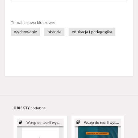
Temat i słowa kluczowe:
wychowanie
historia
edukacja i pedagogika
OBIEKTY
podobne
Wstęp do teorii wychowania
Wstęp do teorii wychowania