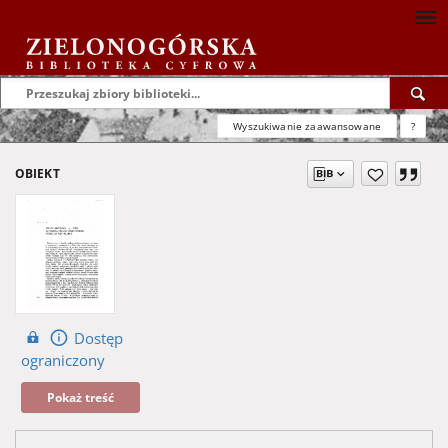
Wyszukiwanie zaawansowane
?
OBIEKT
Dostęp
ograniczony
Pokaż treść