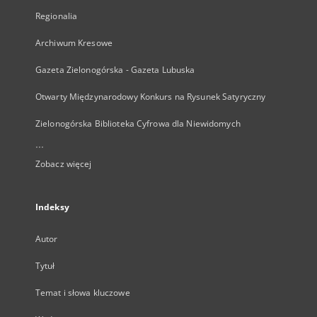
Regionalia
Archiwum Kresowe
Gazeta Zielonogórska - Gazeta Lubuska
Otwarty Międzynarodowy Konkurs na Rysunek Satyryczny
Zielonogórska Biblioteka Cyfrowa dla Niewidomych
...
Zobacz więcej
Indeksy
Autor
Tytuł
Temat i słowa kluczowe