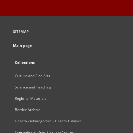
SITEMAP
Main page
Collections
Culture and Fine Arts
Science and Teaching
Regional Materials
Border Archive
Gazeta Zielonogórska - Gazeta Lubuska
International Open Cartoon Contest