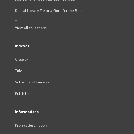
Digital Library Zielona Gora for the Blind
...
View all collections
Indexes
Creator
Title
Subject and Keywords
Publisher
Informations
Project description