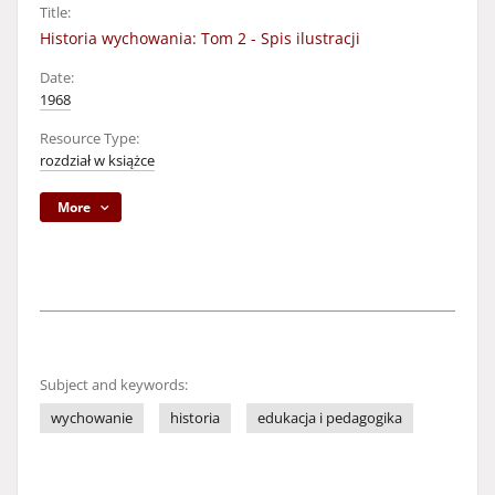
Title:
Historia wychowania: Tom 2 - Spis ilustracji
Date:
1968
Resource Type:
rozdział w książce
More
Subject and keywords:
wychowanie
historia
edukacja i pedagogika