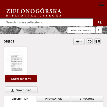
Advanced search
?
OBJECT
Show content
Download
DESCRIPTION
INFORMATION
STRUCTURE