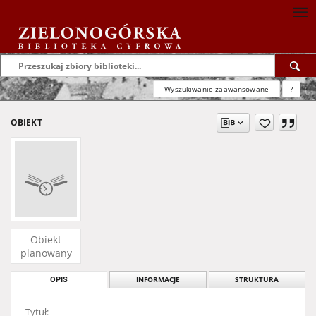
Wyszukiwanie zaawansowane
?
OBIEKT
Obiekt
planowany
OPIS
INFORMACJE
STRUKTURA
Tytuł: