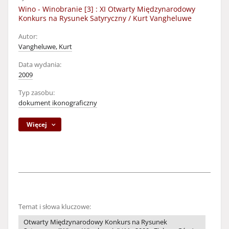
Wino - Winobranie [3] : XI Otwarty Międzynarodowy
Konkurs na Rysunek Satyryczny / Kurt Vangheluwe
Autor:
Vangheluwe, Kurt
Data wydania:
2009
Typ zasobu:
dokument ikonograficzny
Więcej
Temat i słowa kluczowe:
Otwarty Międzynarodowy Konkurs na Rysunek