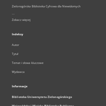
Zielonogórska Biblioteka Cyfrowa dla Niewidomych
...
Zobacz więcej
Indeksy
Autor
Tytuł
Temat i słowa kluczowe
Wydawca
Informacje
Biblioteka Uniwersytetu Zielonogórskiego
Wojewódzka i Miejska Biblioteka Publiczna