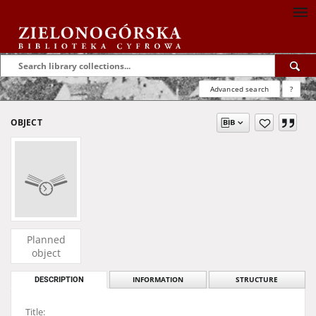
Advanced search
?
OBJECT
Planned
object
DESCRIPTION
INFORMATION
STRUCTURE
Title: