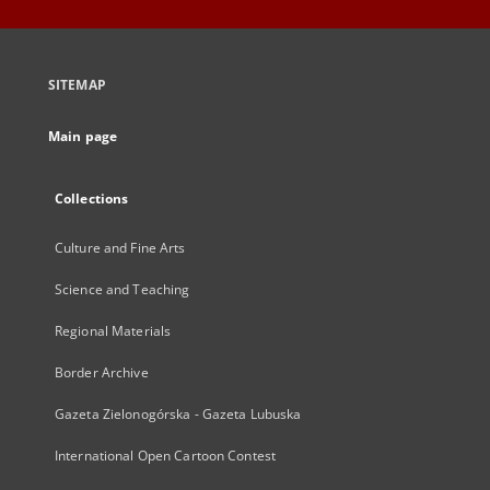
SITEMAP
Main page
Collections
Culture and Fine Arts
Science and Teaching
Regional Materials
Border Archive
Gazeta Zielonogórska - Gazeta Lubuska
International Open Cartoon Contest