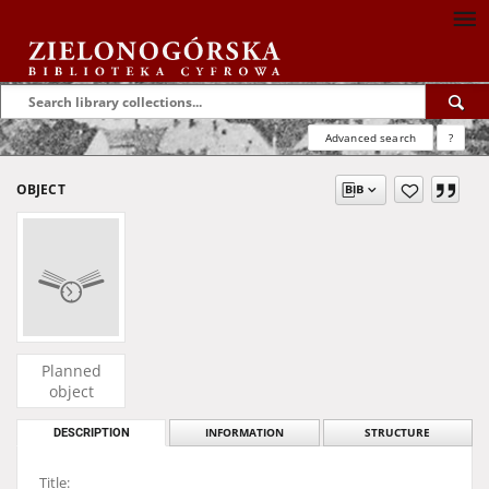
Advanced search
?
OBJECT
Planned
object
DESCRIPTION
INFORMATION
STRUCTURE
Title: