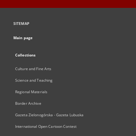
SITEMAP
Main page
Collections
Culture and Fine Arts
Science and Teaching
Regional Materials
Border Archive
Gazeta Zielonogórska - Gazeta Lubuska
International Open Cartoon Contest