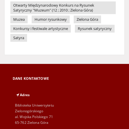
Otwarty Międzynarodowy Konkurs na Rysunek
Satyryczny "Muzeum" (12 ; 2010 ; Zielona Góra)
Muzea
Humor rysunkowy
Zielona Góra
Konkursy i festiwale artystyczne
Rysunek satyryczny
Satyra
DANE KONTAKTOWE
Adres
Biblioteka Uniwersytetu
Zielonogórskiego
al. Wojska Polskiego 71
65-762 Zielona Góra