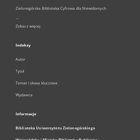
Zielonogórska Biblioteka Cyfrowa dla Niewidomych
...
Zobacz więcej
Indeksy
Autor
Tytuł
Temat i słowa kluczowe
Wydawca
Informacje
Biblioteka Uniwersytetu Zielonogórskiego
Wojewódzka i Miejska Biblioteka Publiczna