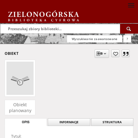
Wyszukiwanie zaawansowane
?
OBIEKT
Obiekt
planowany
OPIS
INFORMACJE
STRUKTURA
Tytuł: