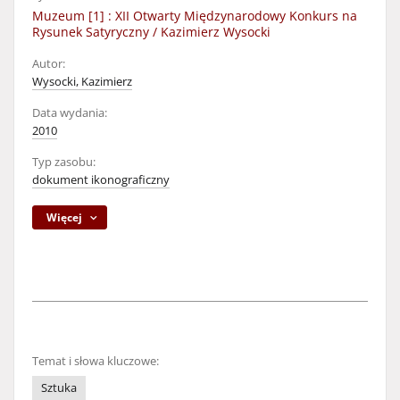
Muzeum [1] : XII Otwarty Międzynarodowy Konkurs na
Rysunek Satyryczny / Kazimierz Wysocki
Autor:
Wysocki, Kazimierz
Data wydania:
2010
Typ zasobu:
dokument ikonograficzny
Więcej
Temat i słowa kluczowe:
Sztuka