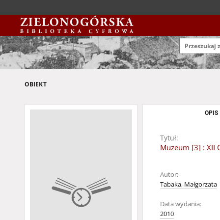
OBIEKT
OPIS
Tytuł:
Muzeum [3] : XII
Autor:
Tabaka, Małgorzata
Data wydania:
2010