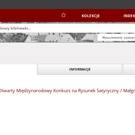
KOLEKCJE
INDEK
Wyszukiwanie zaawa
INFORMACJE
 Otwarty Międzynarodowy Konkurs na Rysunek Satyryczny / Małg