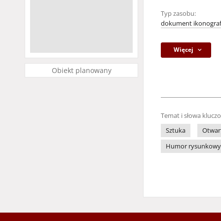
Typ zasobu:
dokument ikonograf
Więcej
Obiekt planowany
Temat i słowa klucz
Sztuka
Otwar
Humor rysunkowy