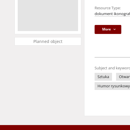
Resource Type:
dokument ikonograf
More
Planned object
Subject and keyword
Sztuka
Otwar
Humor rysunkowy