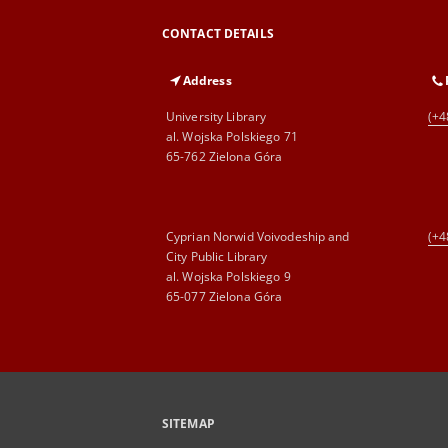
CONTACT DETAILS
Address
University Library
(+4
al. Wojska Polskiego 71
65-762 Zielona Góra
Cyprian Norwid Voivodeship and
(+4
City Public Library
al. Wojska Polskiego 9
65-077 Zielona Góra
SITEMAP