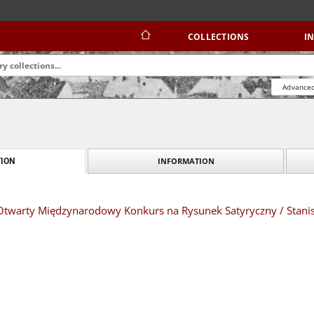
COLLECTIONS
I
Advanced
INFORMATION
ION
 Otwarty Międzynarodowy Konkurs na Rysunek Satyryczny / Stani