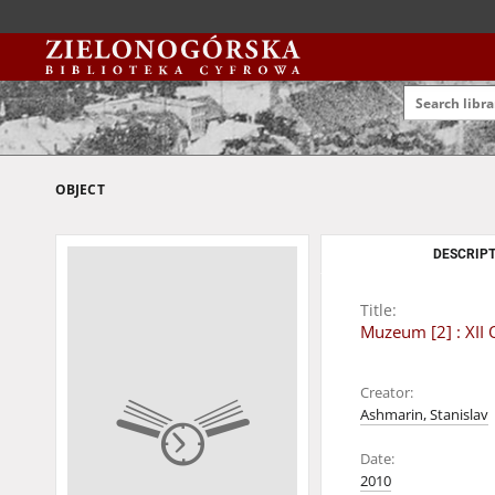
OBJECT
DESCRIPT
Title:
Muzeum [2] : XII
Creator:
Ashmarin, Stanislav
Date:
2010