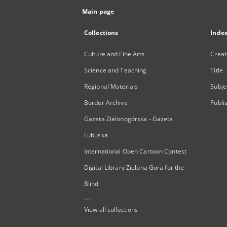
Main page
Collections
Inde
Culture and Fine Arts
Creat
Science and Teaching
Title
Regional Materials
Subje
Border Archive
Publi
Gazeta Zielonogórska - Gazeta
Lubuska
International Open Cartoon Contest
Digital Library Zielona Gora for the
Blind
...
View all collections