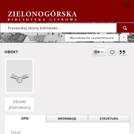
Wyszukiwanie zaawansowane
?
OBIEKT
Obiekt
planowany
OPIS
INFORMACJE
STRUKTURA
Tytuł: