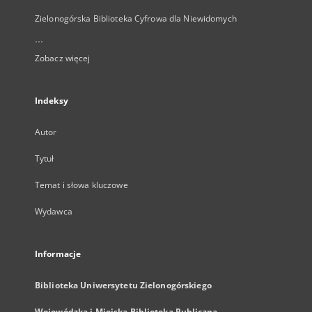
Zielonogórska Biblioteka Cyfrowa dla Niewidomych
...
Zobacz więcej
Indeksy
Autor
Tytuł
Temat i słowa kluczowe
Wydawca
Informacje
Biblioteka Uniwersytetu Zielonogórskiego
Wojewódzka i Miejska Biblioteka Publiczna