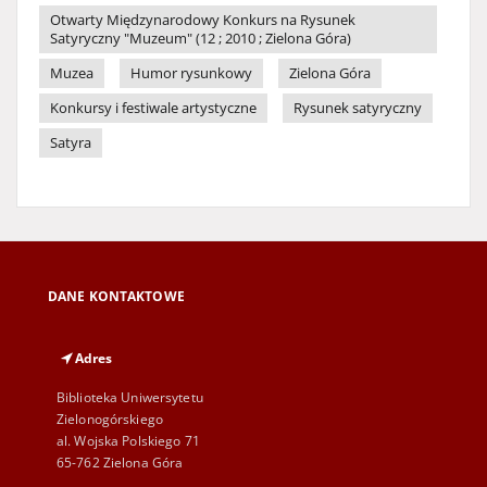
Otwarty Międzynarodowy Konkurs na Rysunek
Satyryczny "Muzeum" (12 ; 2010 ; Zielona Góra)
Muzea
Humor rysunkowy
Zielona Góra
Konkursy i festiwale artystyczne
Rysunek satyryczny
Satyra
DANE KONTAKTOWE
Adres
Biblioteka Uniwersytetu
Zielonogórskiego
al. Wojska Polskiego 71
65-762 Zielona Góra