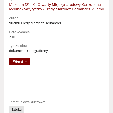
Muzeum [2] : XII Otwarty Międzynarodowy Konkurs na
Rysunek Satyryczny / Fredy Martínez Hernández Villamil
Autor:
Villamil, Fredy Martínez Hernández
Data wydania:
2010
Typ zasobu:
dokument ikonograficzny
Więcej
Temat i słowa kluczowe:
Sztuka