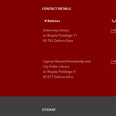
CONTACT DETAILS
Address
University Library
(+4
al. Wojska Polskiego 71
65-762 Zielona Góra
Cyprian Norwid Voivodeship and
(+4
City Public Library
al. Wojska Polskiego 9
65-077 Zielona Góra
SITEMAP