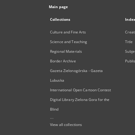
Main page
Collections
Inde
Culture and Fine Arts
Creat
Science and Teaching
Title
Regional Materials
Subje
Border Archive
Publi
Gazeta Zielonogórska - Gazeta
Lubuska
International Open Cartoon Contest
Digital Library Zielona Gora for the
Blind
...
View all collections