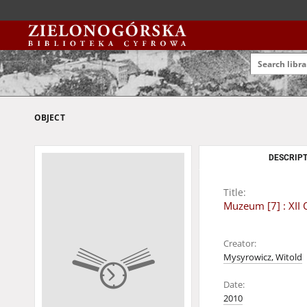
OBJECT
DESCRIPT
Title:
Muzeum [7] : XII
Creator:
Mysyrowicz, Witold
Date:
2010