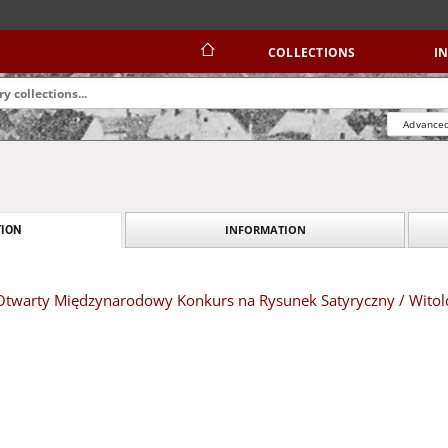
COLLECTIONS
I
Advanced
INFORMATION
ION
 Otwarty Międzynarodowy Konkurs na Rysunek Satyryczny / Wito