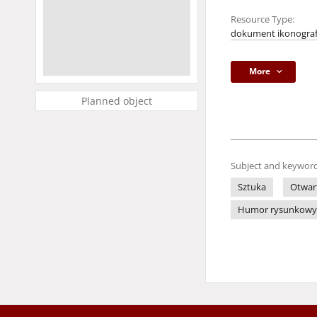
Resource Type:
dokument ikonograf
More
Planned object
Subject and keyword
Sztuka
Otwar
Humor rysunkowy