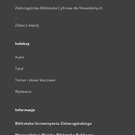
Zielonogórska Biblioteka Cyfrowa dla Niewidomych
...
Zobacz więcej
Indeksy
Autor
Tytuł
Temat i słowa kluczowe
Wydawca
Informacje
Biblioteka Uniwersytetu Zielonogórskiego
Wojewódzka i Miejska Biblioteka Publiczna