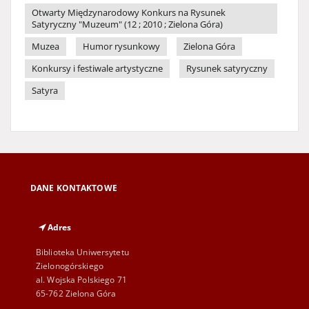
Otwarty Międzynarodowy Konkurs na Rysunek
Satyryczny "Muzeum" (12 ; 2010 ; Zielona Góra)
Muzea
Humor rysunkowy
Zielona Góra
Konkursy i festiwale artystyczne
Rysunek satyryczny
Satyra
DANE KONTAKTOWE
Adres
Biblioteka Uniwersytetu
Zielonogórskiego
al. Wojska Polskiego 71
65-762 Zielona Góra