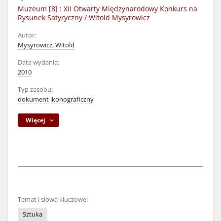
Muzeum [8] : XII Otwarty Międzynarodowy Konkurs na
Rysunek Satyryczny / Witold Mysyrowicz
Autor:
Mysyrowicz, Witold
Data wydania:
2010
Typ zasobu:
dokument ikonograficzny
Więcej
Temat i słowa kluczowe:
Sztuka