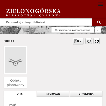
Wyszukiwanie zaawansowane
?
OBIEKT
Obiekt
planowany
OPIS
INFORMACJE
STRUKTURA
Tytuł: