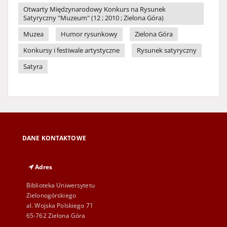
Otwarty Międzynarodowy Konkurs na Rysunek
Satyryczny "Muzeum" (12 ; 2010 ; Zielona Góra)
Muzea
Humor rysunkowy
Zielona Góra
Konkursy i festiwale artystyczne
Rysunek satyryczny
Satyra
DANE KONTAKTOWE
Adres
Biblioteka Uniwersytetu
Zielonogórskiego
al. Wojska Polskiego 71
65-762 Zielona Góra