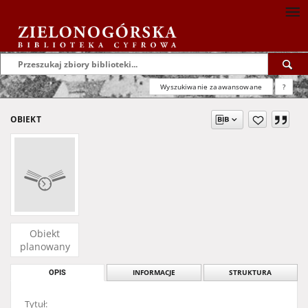
Wyszukiwanie zaawansowane
?
OBIEKT
Obiekt
planowany
OPIS
INFORMACJE
STRUKTURA
Tytuł: