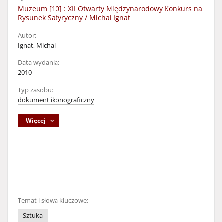
Muzeum [10] : XII Otwarty Międzynarodowy Konkurs na
Rysunek Satyryczny / Michai Ignat
Autor:
Ignat, Michai
Data wydania:
2010
Typ zasobu:
dokument ikonograficzny
Więcej
Temat i słowa kluczowe:
Sztuka