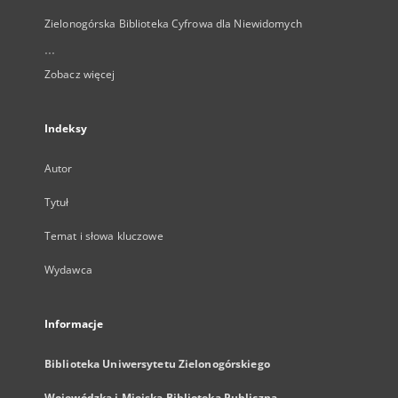
Zielonogórska Biblioteka Cyfrowa dla Niewidomych
...
Zobacz więcej
Indeksy
Autor
Tytuł
Temat i słowa kluczowe
Wydawca
Informacje
Biblioteka Uniwersytetu Zielonogórskiego
Wojewódzka i Miejska Biblioteka Publiczna