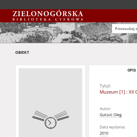
OBIEKT
OPIS
Tytuł:
Muzeum [1] : XII
Autor:
Gutsol, Oleg
Data wydania:
2010