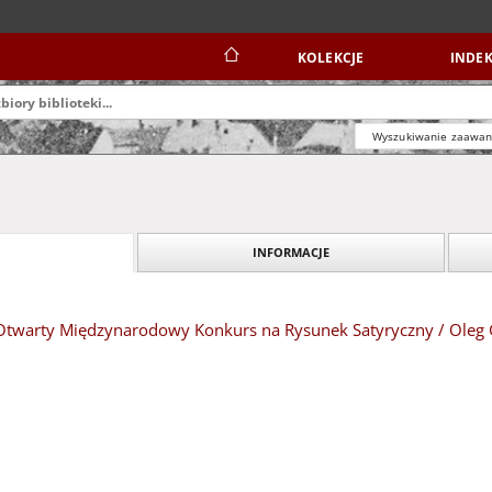
KOLEKCJE
INDEK
Wyszukiwanie zaawa
INFORMACJE
 Otwarty Międzynarodowy Konkurs na Rysunek Satyryczny / Oleg 