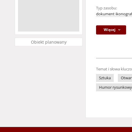
Typ zasobu:
dokument ikonograf
Więcej
Obiekt planowany
Temat i słowa klucz
Sztuka
Otwar
Humor rysunkowy