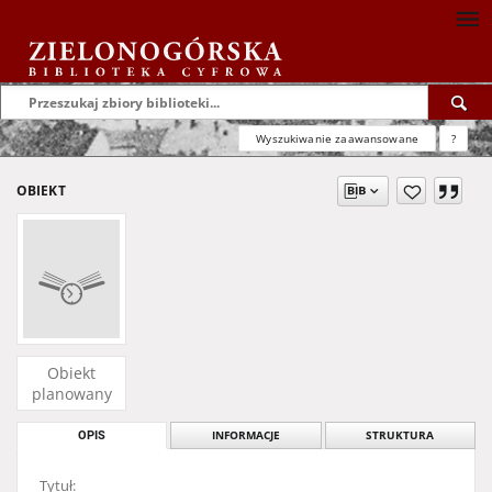
Wyszukiwanie zaawansowane
?
OBIEKT
Obiekt
planowany
OPIS
INFORMACJE
STRUKTURA
Tytuł: