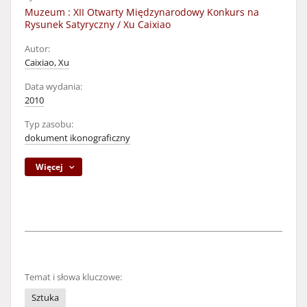
Muzeum : XII Otwarty Międzynarodowy Konkurs na
Rysunek Satyryczny / Xu Caixiao
Autor:
Caixiao, Xu
Data wydania:
2010
Typ zasobu:
dokument ikonograficzny
Więcej
Temat i słowa kluczowe:
Sztuka