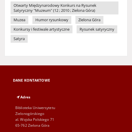
Otwarty Międzynarodowy Konkurs na Rysunek
Satyryczny "Muzeum" (12 ; 2010 ; Zielona Góra)
Muzea
Humor rysunkowy
Zielona Góra
Konkursy i festiwale artystyczne
Rysunek satyryczny
Satyra
DANE KONTAKTOWE
Adres
Biblioteka Uniwersytetu
Zielonogórskiego
al. Wojska Polskiego 71
65-762 Zielona Góra