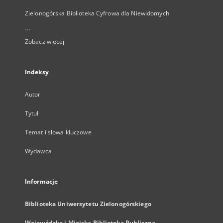
Zielonogórska Biblioteka Cyfrowa dla Niewidomych
...
Zobacz więcej
Indeksy
Autor
Tytuł
Temat i słowa kluczowe
Wydawca
Informacje
Biblioteka Uniwersytetu Zielonogórskiego
Wojewódzka i Miejska Biblioteka Publiczna