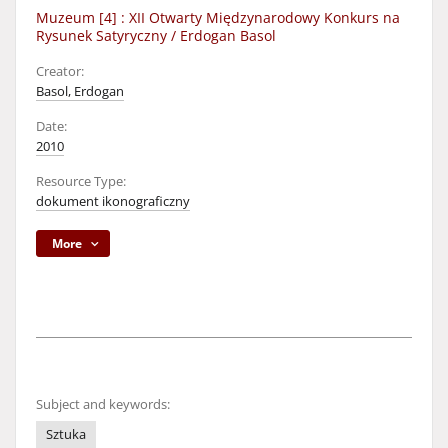
Muzeum [4] : XII Otwarty Międzynarodowy Konkurs na
Rysunek Satyryczny / Erdogan Basol
Creator:
Basol, Erdogan
Date:
2010
Resource Type:
dokument ikonograficzny
More
Subject and keywords:
Sztuka