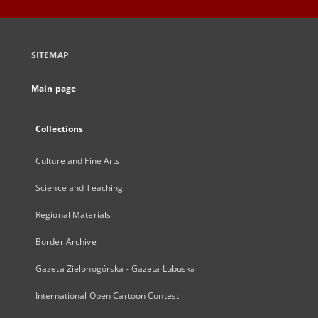
SITEMAP
Main page
Collections
Culture and Fine Arts
Science and Teaching
Regional Materials
Border Archive
Gazeta Zielonogórska - Gazeta Lubuska
International Open Cartoon Contest