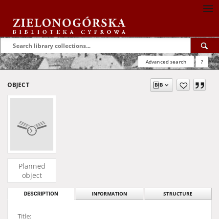
Advanced search
?
OBJECT
Planned
object
DESCRIPTION
INFORMATION
STRUCTURE
Title: