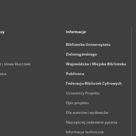
ksy
Informacje
Biblioteka Uniwersytetu
Zielonogórskiego
 i słowa kluczowe
Wojewódzka i Miejska Biblioteka
wca
Publiczna
Federacja Bibliotek Cyfrowych
Uczestnicy Projektu
Opis projektu
Dla autorów i wydawców
Najczęściej zadawane pytania
Informacje techniczne