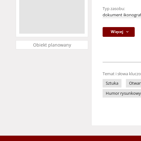
Typ zasobu:
dokument ikonograf
Więcej
Obiekt planowany
Temat i słowa klucz
Sztuka
Otwar
Humor rysunkowy