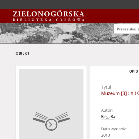
OBIEKT
OPIS
Tytuł:
Muzeum [3] : XII
Autor:
Bilig, Ba
Data wydania:
2010