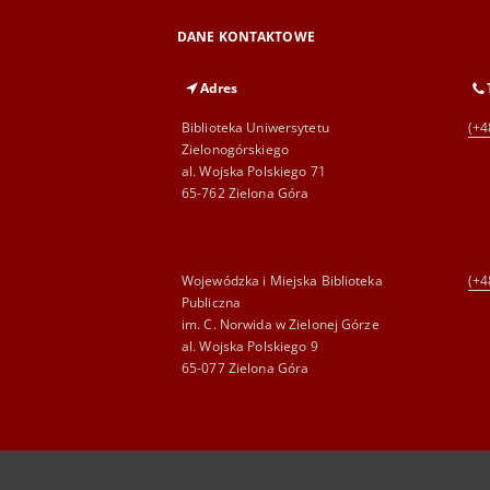
DANE KONTAKTOWE
Adres
Biblioteka Uniwersytetu
(+4
Zielonogórskiego
al. Wojska Polskiego 71
65-762 Zielona Góra
Wojewódzka i Miejska Biblioteka
(+4
Publiczna
im. C. Norwida w Zielonej Górze
al. Wojska Polskiego 9
65-077 Zielona Góra