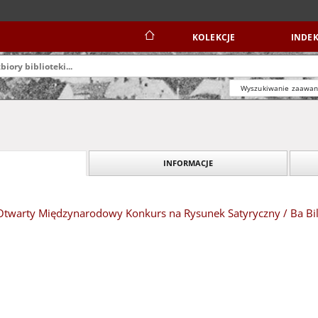
KOLEKCJE
INDEK
Wyszukiwanie zaawa
INFORMACJE
 Otwarty Międzynarodowy Konkurs na Rysunek Satyryczny / Ba Bil