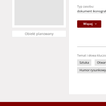
Typ zasobu:
dokument ikonograf
Więcej
Obiekt planowany
Temat i słowa klucz
Sztuka
Otwar
Humor rysunkowy