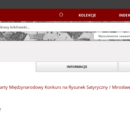
KOLEKCJE
INDEK
Wyszukiwanie zaawa
INFORMACJE
arty Międzynarodowy Konkurs na Rysunek Satyryczny / Mirosław
w