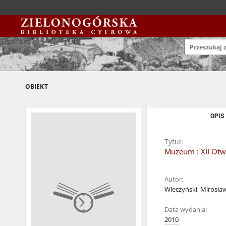
OBIEKT
OPIS
Tytuł:
Muzeum : XII Otw
Autor:
Wieczyński, Mirosła
Data wydania:
2010