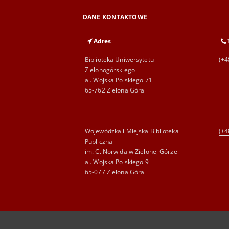
DANE KONTAKTOWE
Adres
Biblioteka Uniwersytetu
(+4
Zielonogórskiego
al. Wojska Polskiego 71
65-762 Zielona Góra
Wojewódzka i Miejska Biblioteka
(+4
Publiczna
im. C. Norwida w Zielonej Górze
al. Wojska Polskiego 9
65-077 Zielona Góra