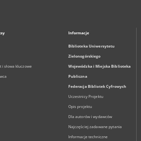
ksy
Informacje
Biblioteka Uniwersytetu
Zielonogórskiego
 i słowa kluczowe
Wojewódzka i Miejska Biblioteka
wca
Publiczna
Federacja Bibliotek Cyfrowych
Uczestnicy Projektu
Opis projektu
Dla autorów i wydawców
Najczęściej zadawane pytania
Informacje techniczne