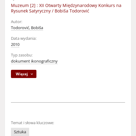
Muzeum [2] : XII Otwarty Międzynarodowy Konkurs na
Rysunek Satyryczny / Bobiša Todorović
Autor:
Todorović, Bobiša
Data wydania:
2010
Typ zasobu:
dokument ikonograficzny
Więcej
Temat i słowa kluczowe:
Sztuka