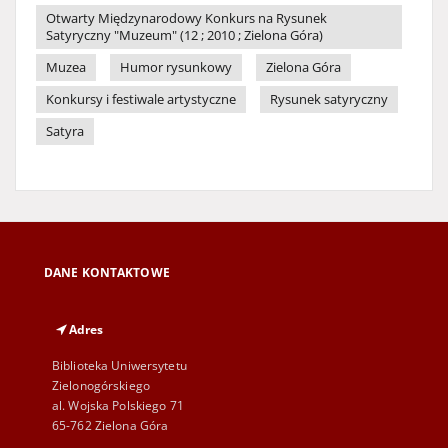
Otwarty Międzynarodowy Konkurs na Rysunek
Satyryczny "Muzeum" (12 ; 2010 ; Zielona Góra)
Muzea
Humor rysunkowy
Zielona Góra
Konkursy i festiwale artystyczne
Rysunek satyryczny
Satyra
DANE KONTAKTOWE
Adres
Biblioteka Uniwersytetu
Zielonogórskiego
al. Wojska Polskiego 71
65-762 Zielona Góra