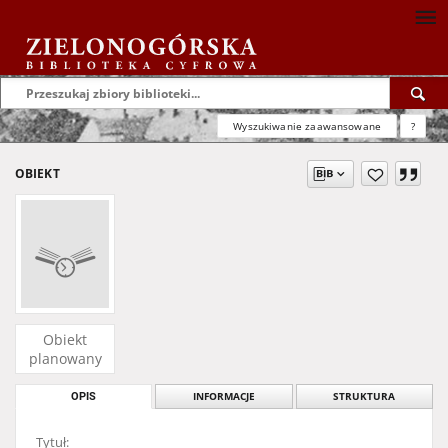
Wyszukiwanie zaawansowane
?
OBIEKT
Obiekt
planowany
OPIS
INFORMACJE
STRUKTURA
Tytuł: