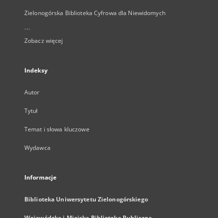
Zielonogórska Biblioteka Cyfrowa dla Niewidomych
...
Zobacz więcej
Indeksy
Autor
Tytuł
Temat i słowa kluczowe
Wydawca
Informacje
Biblioteka Uniwersytetu Zielonogórskiego
Wojewódzka i Miejska Biblioteka Publiczna