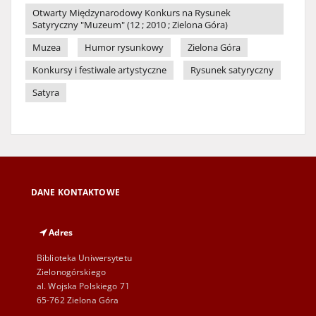
Otwarty Międzynarodowy Konkurs na Rysunek
Satyryczny "Muzeum" (12 ; 2010 ; Zielona Góra)
Muzea
Humor rysunkowy
Zielona Góra
Konkursy i festiwale artystyczne
Rysunek satyryczny
Satyra
DANE KONTAKTOWE
Adres
Biblioteka Uniwersytetu
Zielonogórskiego
al. Wojska Polskiego 71
65-762 Zielona Góra