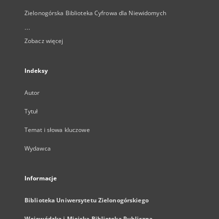
Zielonogórska Biblioteka Cyfrowa dla Niewidomych
...
Zobacz więcej
Indeksy
Autor
Tytuł
Temat i słowa kluczowe
Wydawca
Informacje
Biblioteka Uniwersytetu Zielonogórskiego
Wojewódzka i Miejska Biblioteka Publiczna