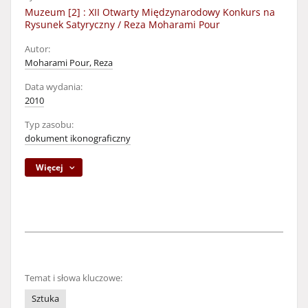
Muzeum [2] : XII Otwarty Międzynarodowy Konkurs na
Rysunek Satyryczny / Reza Moharami Pour
Autor:
Moharami Pour, Reza
Data wydania:
2010
Typ zasobu:
dokument ikonograficzny
Więcej
Temat i słowa kluczowe:
Sztuka