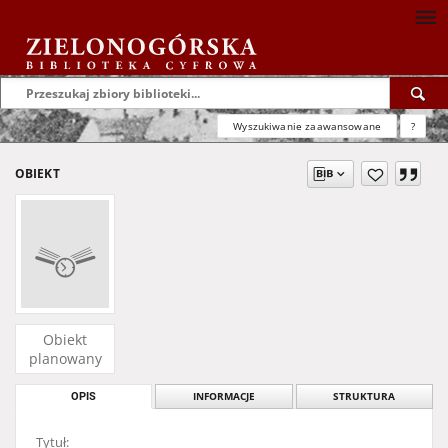
Wyszukiwanie zaawansowane
?
OBIEKT
Obiekt
planowany
OPIS
INFORMACJE
STRUKTURA
Tytuł: