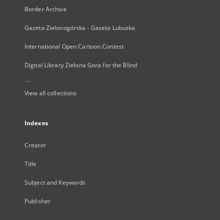
Border Archive
Gazeta Zielonogórska - Gazeta Lubuska
International Open Cartoon Contest
Digital Library Zielona Gora for the Blind
...
View all collections
Indexes
Creator
Title
Subject and Keywords
Publisher