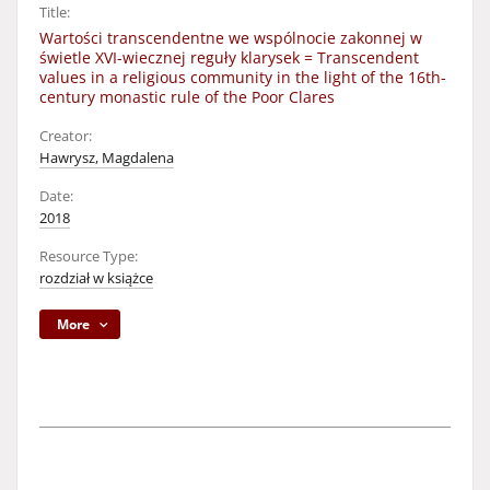
Title:
Wartości transcendentne we wspólnocie zakonnej w
świetle XVI-wiecznej reguły klarysek = Transcendent
values in a religious community in the light of the 16th-
century monastic rule of the Poor Clares
Creator:
Hawrysz, Magdalena
Date:
2018
Resource Type:
rozdział w książce
More