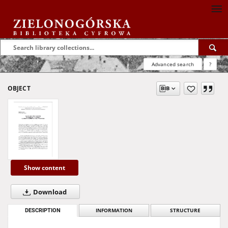
Advanced search
?
OBJECT
Show content
Download
DESCRIPTION
INFORMATION
STRUCTURE