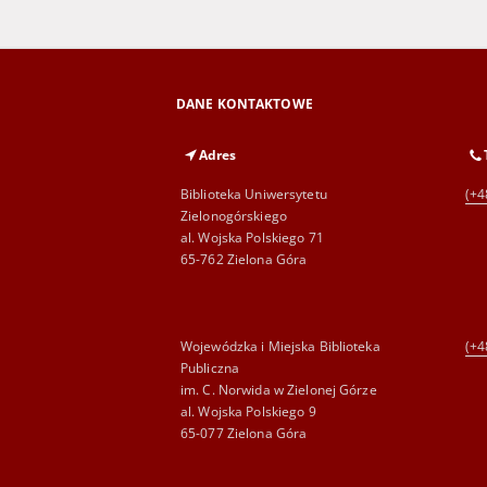
DANE KONTAKTOWE
Adres
Biblioteka Uniwersytetu
(+4
Zielonogórskiego
al. Wojska Polskiego 71
65-762 Zielona Góra
Wojewódzka i Miejska Biblioteka
(+4
Publiczna
im. C. Norwida w Zielonej Górze
al. Wojska Polskiego 9
65-077 Zielona Góra