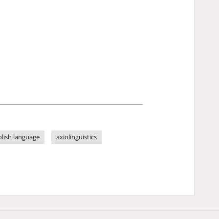
olish language
axiolinguistics