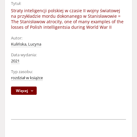
Tytuł:
Straty inteligencji polskiej w czasie II wojny światowej
na przykładzie mordu dokonanego w Stanisławowie =
The Stanisławow atrocity, one of many examples of the
losses of Polish intelligentsia during World War II
Autor:
Kulińska, Lucyna
Data wydania:
2021
Typ zasobu:
rozdział w książce
Więcej