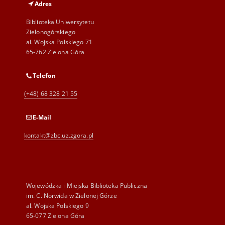
Adres
Biblioteka Uniwersytetu
Zielonogórskiego
al. Wojska Polskiego 71
65-762 Zielona Góra
Telefon
(+48) 68 328 21 55
E-Mail
kontakt@zbc.uz.zgora.pl
Wojewódzka i Miejska Biblioteka Publiczna
im. C. Norwida w Zielonej Górze
al. Wojska Polskiego 9
65-077 Zielona Góra