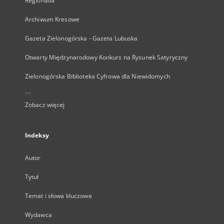
Regionalia
Archiwum Kresowe
Gazeta Zielonogórska - Gazeta Lubuska
Otwarty Międzynarodowy Konkurs na Rysunek Satyryczny
Zielonogórska Biblioteka Cyfrowa dla Niewidomych
...
Zobacz więcej
Indeksy
Autor
Tytuł
Temat i słowa kluczowe
Wydawca