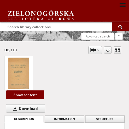
Advanced search
?
OBJECT
Show content
Download
DESCRIPTION
INFORMATION
STRUCTURE