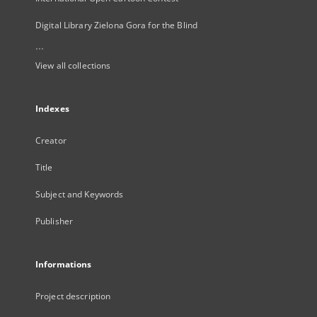
Digital Library Zielona Gora for the Blind
...
View all collections
Indexes
Creator
Title
Subject and Keywords
Publisher
Informations
Project description