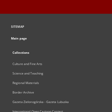
SITEMAP
Main page
Collections
Culture and Fine Arts
Science and Teaching
Regional Materials
Border Archive
Gazeta Zielonogórska - Gazeta Lubuska
International Open Cartoon Contest