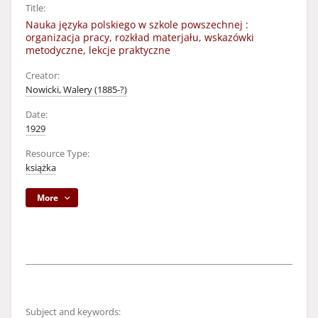
Title:
Nauka języka polskiego w szkole powszechnej :
organizacja pracy, rozkład materjału, wskazówki
metodyczne, lekcje praktyczne
Creator:
Nowicki, Walery (1885-?)
Date:
1929
Resource Type:
książka
More
Subject and keywords: