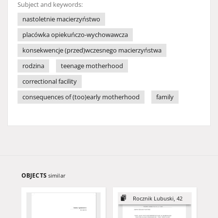
Subject and keywords:
nastoletnie macierzyństwo
placówka opiekuńczo-wychowawcza
konsekwencje (przed)wczesnego macierzyństwa
rodzina
teenage motherhood
correctional facility
consequences of (too)early motherhood
family
OBJECTS
similar
Rocznik Lubuski, 42