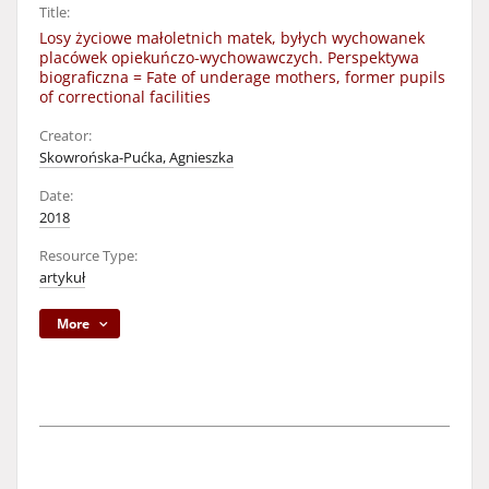
Title:
Losy życiowe małoletnich matek, byłych wychowanek
placówek opiekuńczo-wychowawczych. Perspektywa
biograficzna = Fate of underage mothers, former pupils
of correctional facilities
Creator:
Skowrońska-Pućka, Agnieszka
Date:
2018
Resource Type:
artykuł
More