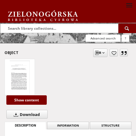
Advanced search
?
OBJECT
Show content
Download
DESCRIPTION
INFORMATION
STRUCTURE