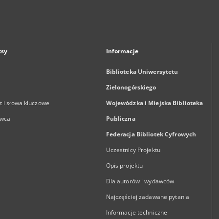
ksy
Informacje
Biblioteka Uniwersytetu
Zielonogórskiego
 i słowa kluczowe
Wojewódzka i Miejska Biblioteka
wca
Publiczna
Federacja Bibliotek Cyfrowych
Uczestnicy Projektu
Opis projektu
Dla autorów i wydawców
Najczęściej zadawane pytania
Informacje techniczne