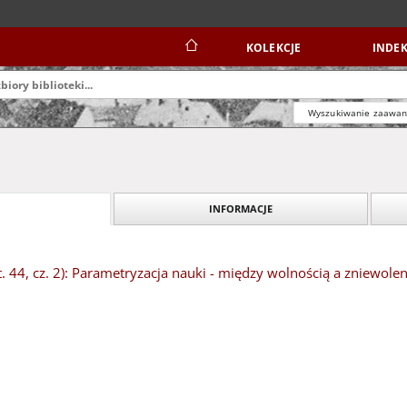
KOLEKCJE
INDEK
Wyszukiwanie zaawa
INFORMACJE
t. 44, cz. 2): Parametryzacja nauki - między wolnością a zniewol