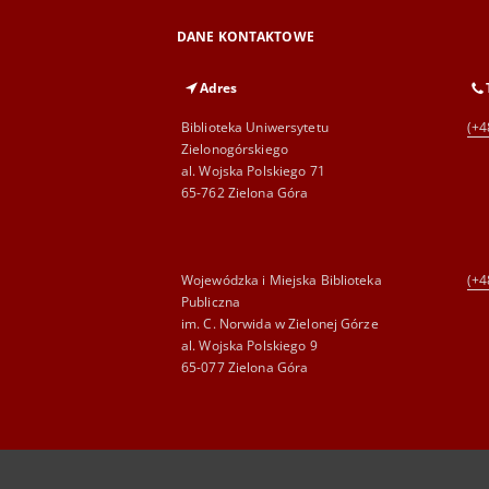
DANE KONTAKTOWE
Adres
Biblioteka Uniwersytetu
(+4
Zielonogórskiego
al. Wojska Polskiego 71
65-762 Zielona Góra
Wojewódzka i Miejska Biblioteka
(+4
Publiczna
im. C. Norwida w Zielonej Górze
al. Wojska Polskiego 9
65-077 Zielona Góra