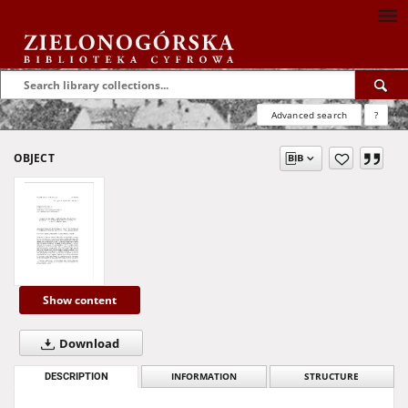
Advanced search
?
OBJECT
Show content
Download
DESCRIPTION
INFORMATION
STRUCTURE