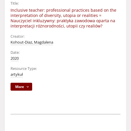
Title:
Inclusive teacher: professional practices based on the
interpretation of diversity, utopia or realities =
Nauczyciel inkluzywny: praktyka zawodowa oparta na
interpretacji różnorodności, utopii czy realiów?
Creator:
Kohout-Diaz, Magdalena
Date:
2020
Resource Type:
artykuł
More