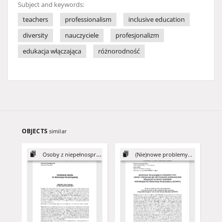
Subject and keywords:
teachers
professionalism
inclusive education
diversity
nauczyciele
profesjonalizm
edukacja włączająca
różnorodność
OBJECTS
similar
Osoby z niepełnosprawnościami...
(Nie)nowe problemy...