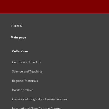
SITEMAP
Main page
Collections
Culture and Fine Arts
Science and Teaching
Regional Materials
Border Archive
Gazeta Zielonogórska - Gazeta Lubuska
International Open Cartoon Contest