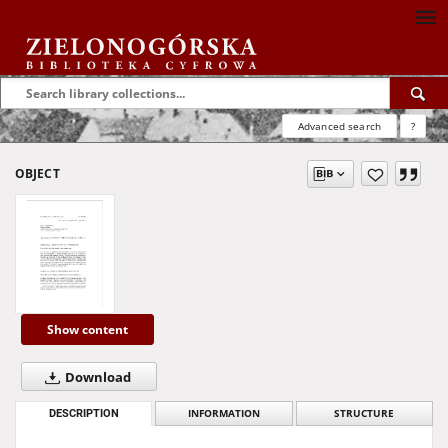
Advanced search
?
OBJECT
Show content
Download
DESCRIPTION
INFORMATION
STRUCTURE