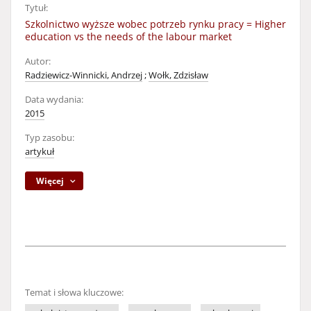
Tytuł:
Szkolnictwo wyższe wobec potrzeb rynku pracy = Higher
education vs the needs of the labour market
Autor:
Radziewicz-Winnicki, Andrzej
;
Wołk, Zdzisław
Data wydania:
2015
Typ zasobu:
artykuł
Więcej
Temat i słowa kluczowe: