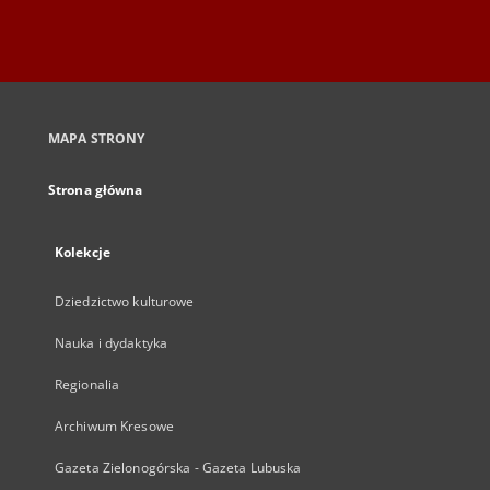
MAPA STRONY
Strona główna
Kolekcje
Dziedzictwo kulturowe
Nauka i dydaktyka
Regionalia
Archiwum Kresowe
Gazeta Zielonogórska - Gazeta Lubuska