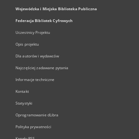
Wojewódzka i Miejska Biblioteka Publiczna
Federacja Bibliotek Cyfrowych
Uczestnicy Projektu
Opis projektu
Dla autorów i wydawców
Najczęściej zadawane pytania
Informacje techniczne
Kontakt
Statystyki
Oprogramowanie dLibra
Polityka prywatności
Kanały RSS