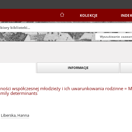
KOLEKCJE
INDEK
Wyszukiwanie zaawa
INFORMACJE
ności współczesnej młodzieży i ich uwarunkowania rodzinne = Ma
amily determinants
Liberska, Hanna