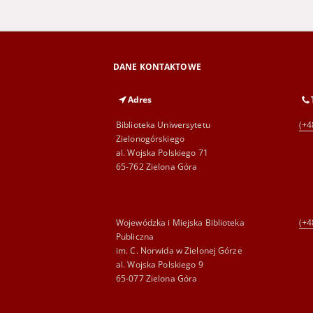
DANE KONTAKTOWE
Adres
Biblioteka Uniwersytetu
(+4
Zielonogórskiego
al. Wojska Polskiego 71
65-762 Zielona Góra
Wojewódzka i Miejska Biblioteka
(+4
Publiczna
im. C. Norwida w Zielonej Górze
al. Wojska Polskiego 9
65-077 Zielona Góra