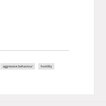
aggressive behaviour
hostility