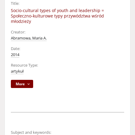
Title:
Socio-cultural types of youth and leadership =
Społeczno-kulturowe typy przywództwa wśród
młodzieży
Creator:
Abramowa, Maria A.
Date:
2014
Resource Type:
artykuł
More
Subject and keywords: