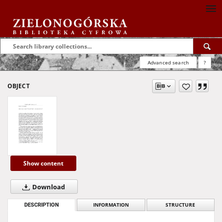
Advanced search
?
OBJECT
Show content
Download
DESCRIPTION
INFORMATION
STRUCTURE