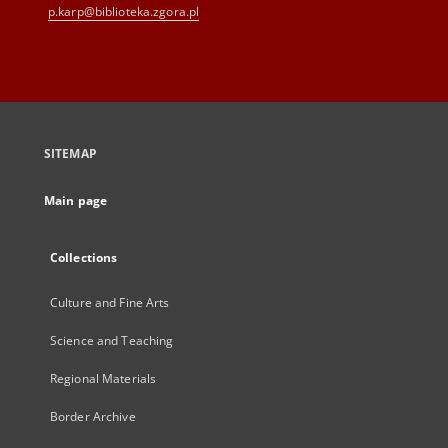
p.karp@biblioteka.zgora.pl
SITEMAP
Main page
Collections
Culture and Fine Arts
Science and Teaching
Regional Materials
Border Archive