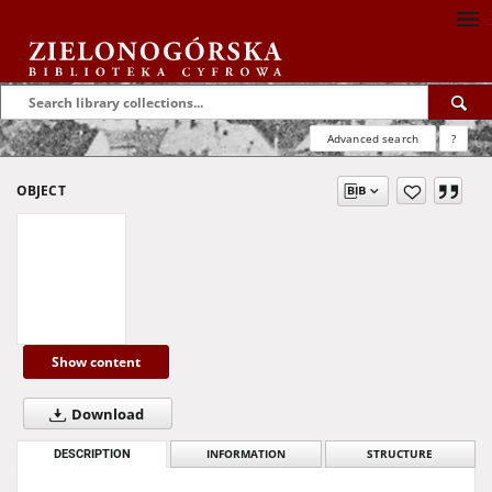
Advanced search
?
OBJECT
Show content
Download
DESCRIPTION
INFORMATION
STRUCTURE