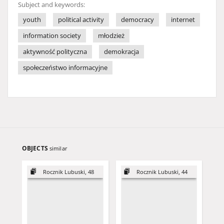
Subject and keywords:
youth
political activity
democracy
internet
information society
młodzież
aktywność polityczna
demokracja
społeczeństwo informacyjne
OBJECTS
similar
Rocznik Lubuski, 48
Rocznik Lubuski, 44