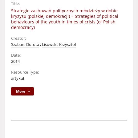
Title:
Strategie zachowań politycznych młodzieży w dobie
kryzysu (polskiej demokracji) = Strategies of political
behaviours of the youth in times of crisis (of Polish
democracy)
Creator:
Szaban, Dorota
;
Lisowski, Krzysztof
Date:
2014
Resource Type:
artykuł
More