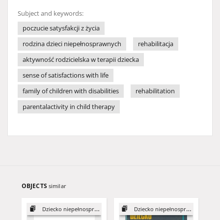
Subject and keywords:
poczucie satysfakcji z życia
rodzina dzieci niepełnosprawnych
rehabilitacja
aktywność rodzicielska w terapii dziecka
sense of satisfactions with life
family of children with disabilities
rehabilitation
parentalactivity in child therapy
OBJECTS
similar
Dziecko niepełnosprawne w rodzinie
Dziecko niepełnosprawne w rodzinie