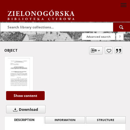
Advanced search
?
OBJECT
Show content
Download
DESCRIPTION
INFORMATION
STRUCTURE