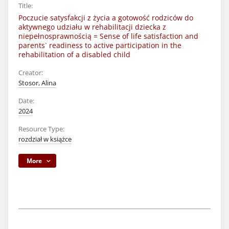
Title:
Poczucie satysfakcji z życia a gotowość rodziców do
aktywnego udziału w rehabilitacji dziecka z
niepełnosprawnością = Sense of life satisfaction and
parents` readiness to active participation in the
rehabilitation of a disabled child
Creator:
Stosor, Alina
Date:
2024
Resource Type:
rozdział w książce
More