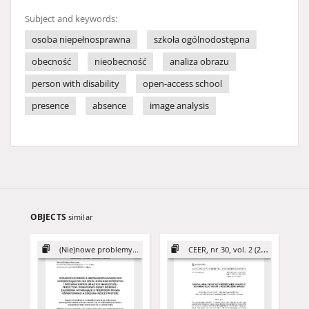
Subject and keywords:
osoba niepełnosprawna
szkoła ogólnodostępna
obecność
nieobecność
analiza obrazu
person with disability
open-access school
presence
absence
image analysis
OBJECTS
similar
(Nie)nowe problemy...
CEER, nr 30, vol. 2 (2020)