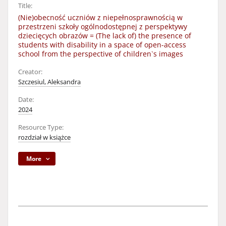
Title:
(Nie)obecność uczniów z niepełnosprawnością w
przestrzeni szkoły ogólnodostępnej z perspektywy
dziecięcych obrazów = (The lack of) the presence of
students with disability in a space of open-access
school from the perspective of children`s images
Creator:
Szczesiul, Aleksandra
Date:
2024
Resource Type:
rozdział w książce
More