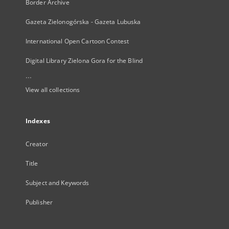
Border Archive
Gazeta Zielonogórska - Gazeta Lubuska
International Open Cartoon Contest
Digital Library Zielona Gora for the Blind
...
View all collections
Indexes
Creator
Title
Subject and Keywords
Publisher