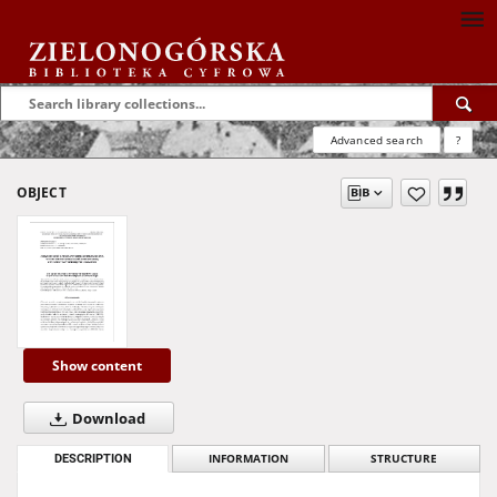
Advanced search
?
OBJECT
Show content
Download
DESCRIPTION
INFORMATION
STRUCTURE