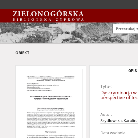
OBIEKT
OPIS
Tytuł:
Dyskryminacja w 
perspective of te
Autor:
Szydłowska, Karolin
Data wydania: