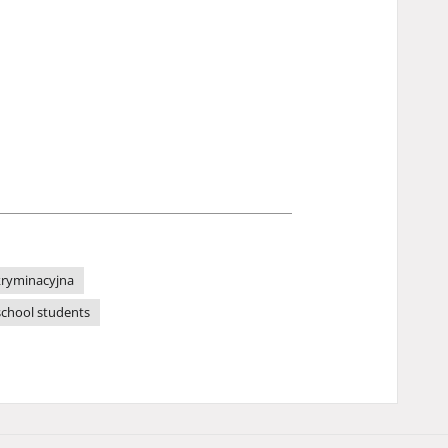
kryminacyjna
school students