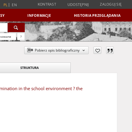
KONTRAST
ZALOGUJ SIĘ
UDOSTĘPNIJ
PL
EN
SY
INFORMACJE
HISTORIA PRZEGLĄDANIA
nsowane
?
Pobierz opis bibliograficzny
STRUKTURA
ination in the school environment ? the