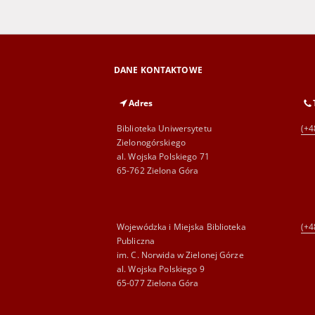
DANE KONTAKTOWE
Adres
Biblioteka Uniwersytetu
(+4
Zielonogórskiego
al. Wojska Polskiego 71
65-762 Zielona Góra
Wojewódzka i Miejska Biblioteka
(+4
Publiczna
im. C. Norwida w Zielonej Górze
al. Wojska Polskiego 9
65-077 Zielona Góra