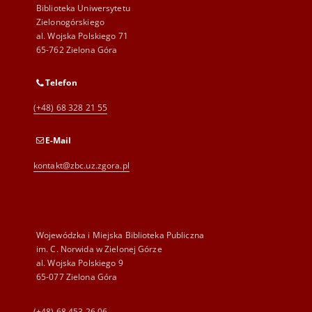
Biblioteka Uniwersytetu
Zielonogórskiego
al. Wojska Polskiego 71
65-762 Zielona Góra
Telefon
(+48) 68 328 21 55
E-Mail
kontakt@zbc.uz.zgora.pl
Wojewódzka i Miejska Biblioteka Publiczna
im. C. Norwida w Zielonej Górze
al. Wojska Polskiego 9
65-077 Zielona Góra
(+48) 68 453 26 06