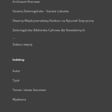
Archiwum Kresowe
Gazeta Zielonogórska - Gazeta Lubuska
Otwarty Międzynarodowy Konkurs na Rysunek Satyryczny
Zielonogórska Biblioteka Cyfrowa dla Niewidomych
...
Zobacz więcej
Indeksy
Autor
Tytuł
Temat i słowa kluczowe
Wydawca