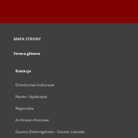
MAPA STRONY
Strona główna
Kolekcje
Dziedzictwo kulturowe
Nauka i dydaktyka
Regionalia
Archiwum Kresowe
Gazeta Zielonogórska - Gazeta Lubuska