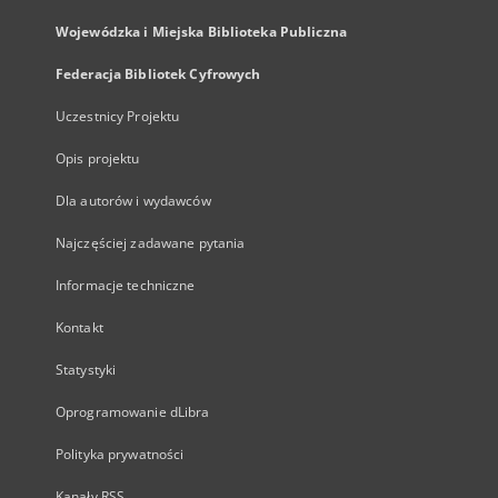
Wojewódzka i Miejska Biblioteka Publiczna
Federacja Bibliotek Cyfrowych
Uczestnicy Projektu
Opis projektu
Dla autorów i wydawców
Najczęściej zadawane pytania
Informacje techniczne
Kontakt
Statystyki
Oprogramowanie dLibra
Polityka prywatności
Kanały RSS