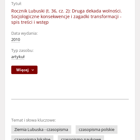
Tytuł:
Rocznik Lubuski (t. 36, cz. 2): Druga dekada wolności.
Socjologiczne konsekwencje i zagadki transformacji -
spis treści i wstęp
Data wydania:
2010
Typ zasobu:
artykuł
Więcej
Temat i słowa kluczowe:
Ziemia Lubuska - czasopisma
czasopisma polskie
czasopisma lokalne
czasopismo naukowe