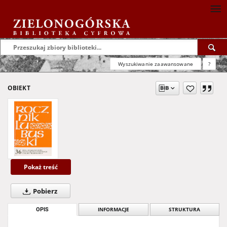
Wyszukiwanie zaawansowane
?
OBIEKT
Pokaż treść
Pobierz
OPIS
INFORMACJE
STRUKTURA