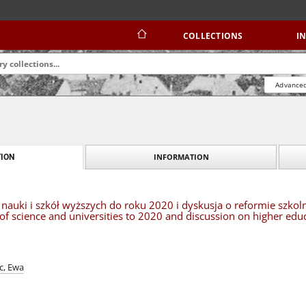
COLLECTIONS
I
Advanced
INFORMATION
ION
 nauki i szkół wyższych do roku 2020 i dyskusja o reformie szko
f science and universities to 2020 and discussion on higher edu
c, Ewa