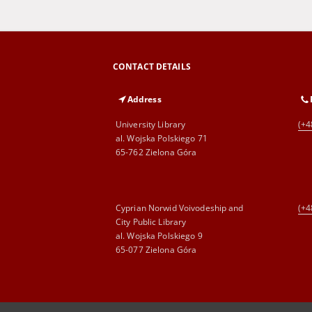
CONTACT DETAILS
Address
University Library
(+4
al. Wojska Polskiego 71
65-762 Zielona Góra
Cyprian Norwid Voivodeship and
(+4
City Public Library
al. Wojska Polskiego 9
65-077 Zielona Góra