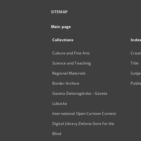
SITEMAP
Main page
Collections
Inde
Culture and Fine Arts
Creat
Science and Teaching
Title
Regional Materials
Subje
Border Archive
Publi
Gazeta Zielonogórska - Gazeta
Lubuska
International Open Cartoon Contest
Digital Library Zielona Gora for the
Blind