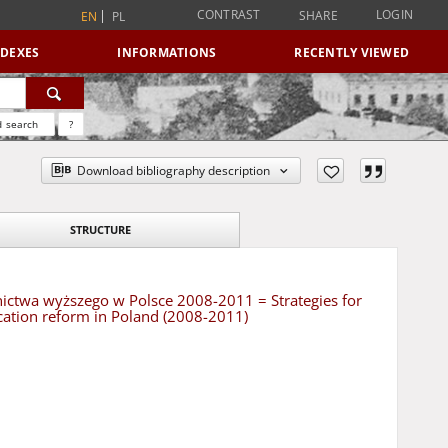
CONTRAST
LOGIN
SHARE
EN
PL
NDEXES
INFORMATIONS
RECENTLY VIEWED
 search
?
Download bibliography description
STRUCTURE
lnictwa wyższego w Polsce 2008-2011 = Strategies for
cation reform in Poland (2008-2011)