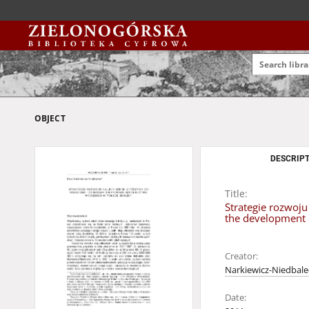
OBJECT
DESCRIPT
Title:
Strategie rozwoju
the development o
Creator:
Narkiewicz-Niedbale
Date: