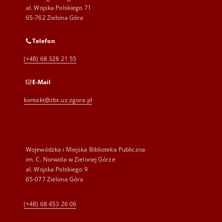
al. Wojska Polskiego 71
65-762 Zielona Góra
Telefon
(+48) 68 328 21 55
E-Mail
kontakt@zbc.uz.zgora.pl
Wojewódzka i Miejska Biblioteka Publiczna
im. C. Norwida w Zielonej Górze
al. Wojska Polskiego 9
65-077 Zielona Góra
(+48) 68 453 26 06