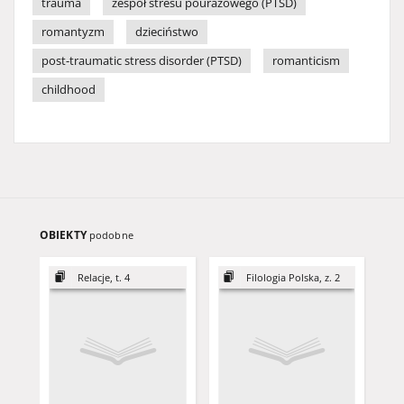
trauma
zespół stresu pourazowego (PTSD)
romantyzm
dzieciństwo
post-traumatic stress disorder (PTSD)
romanticism
childhood
OBIEKTY
podobne
Relacje, t. 4
Filologia Polska, z. 2