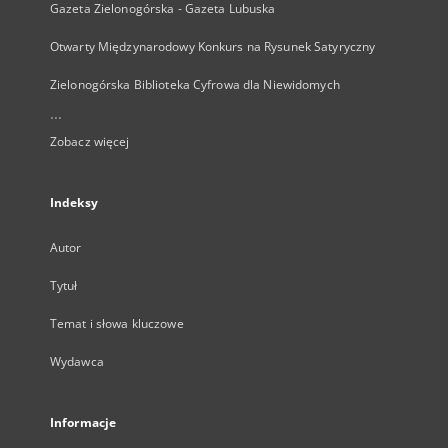
Gazeta Zielonogórska - Gazeta Lubuska
Otwarty Międzynarodowy Konkurs na Rysunek Satyryczny
Zielonogórska Biblioteka Cyfrowa dla Niewidomych
...
Zobacz więcej
Indeksy
Autor
Tytuł
Temat i słowa kluczowe
Wydawca
Informacje