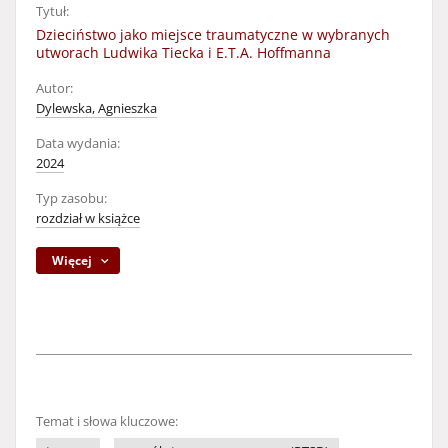
Tytuł:
Dzieciństwo jako miejsce traumatyczne w wybranych
utworach Ludwika Tiecka i E.T.A. Hoffmanna
Autor:
Dylewska, Agnieszka
Data wydania:
2024
Typ zasobu:
rozdział w książce
Więcej
Temat i słowa kluczowe: