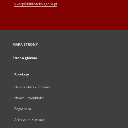
p.karp@biblioteka.zgora.pl
MAPA STRONY
Strona główna
Kolekcje
Dziedzictwo kulturowe
Nauka i dydaktyka
Regionalia
Archiwum Kresowe