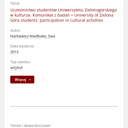
Tytuł:
Uczestnictwo studentów Uniwersytetu Zielonogórskiego
w kulturze. Komunikat z badań = University of Zielona
Góra students` participation in cultural activities
Autor:
Narkiewicz-Niedbalec, Ewa
Data wydania:
2013
Typ zasobu:
artykuł
Więcej
Temat i słowa kluczowe: