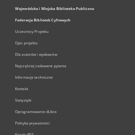
Wojewódzka i Miejska Biblioteka Publiczna
Federacja Bibliotek Cyfrowych
Uczestnicy Projektu
Opis projektu
Dla autorów i wydawców
Najczęściej zadawane pytania
Informacje techniczne
Kontakt
Statystyki
Oprogramowanie dLibra
Polityka prywatności
Kanały RSS