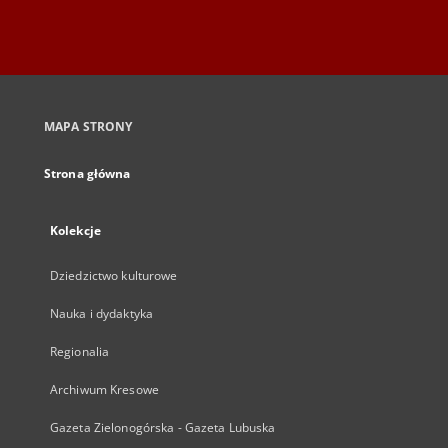
MAPA STRONY
Strona główna
Kolekcje
Dziedzictwo kulturowe
Nauka i dydaktyka
Regionalia
Archiwum Kresowe
Gazeta Zielonogórska - Gazeta Lubuska