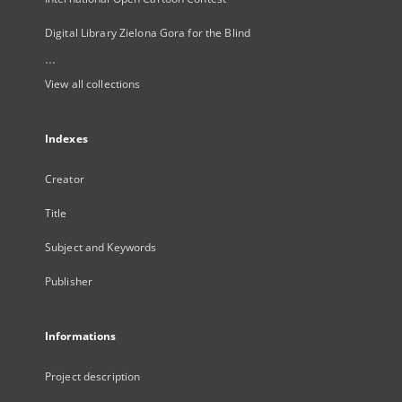
Digital Library Zielona Gora for the Blind
...
View all collections
Indexes
Creator
Title
Subject and Keywords
Publisher
Informations
Project description