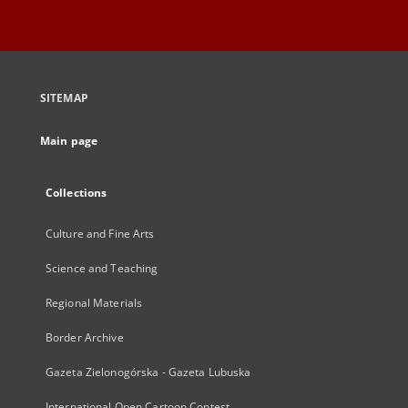
SITEMAP
Main page
Collections
Culture and Fine Arts
Science and Teaching
Regional Materials
Border Archive
Gazeta Zielonogórska - Gazeta Lubuska
International Open Cartoon Contest