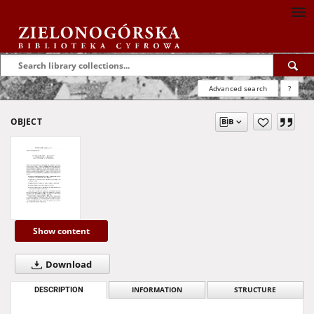
Advanced search
?
OBJECT
Show content
Download
DESCRIPTION
INFORMATION
STRUCTURE