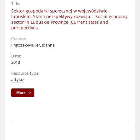
Title:
Sektor gospodarki społecznej w województwie
lubuskim. Stan i perspektywy rozwoju = Social economy
sector in Lubuskie Province. Current state and
perspectives.
Creator:
Frątczak-Müller, Joanna
Date:
2013
Resource Type:
artykuł
More