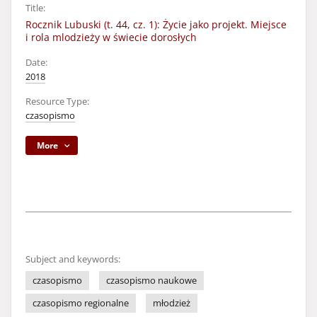
Title:
Rocznik Lubuski (t. 44, cz. 1): Życie jako projekt. Miejsce
i rola mlodzieży w świecie dorosłych
Date:
2018
Resource Type:
czasopismo
More
Subject and keywords:
czasopismo
czasopismo naukowe
czasopismo regionalne
młodzież