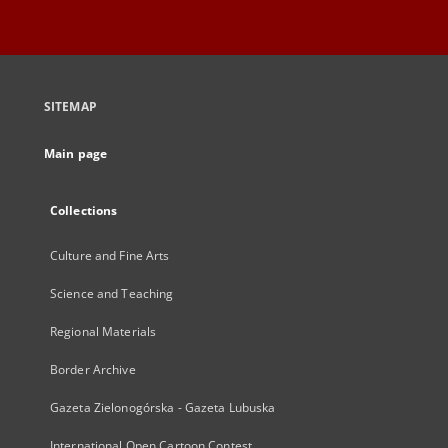
SITEMAP
Main page
Collections
Culture and Fine Arts
Science and Teaching
Regional Materials
Border Archive
Gazeta Zielonogórska - Gazeta Lubuska
International Open Cartoon Contest