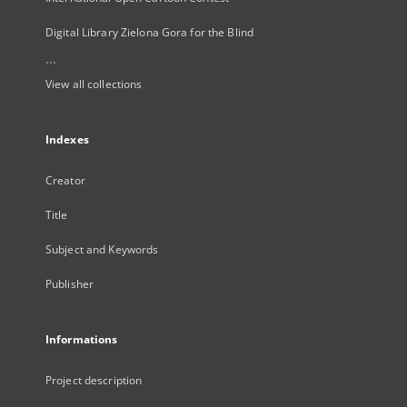
Digital Library Zielona Gora for the Blind
...
View all collections
Indexes
Creator
Title
Subject and Keywords
Publisher
Informations
Project description