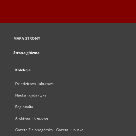
MAPA STRONY
Strona główna
Kolekcje
Dziedzictwo kulturowe
Nauka i dydaktyka
Regionalia
Archiwum Kresowe
Gazeta Zielonogórska - Gazeta Lubuska