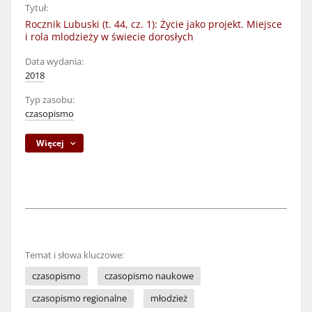
Tytuł:
Rocznik Lubuski (t. 44, cz. 1): Życie jako projekt. Miejsce
i rola mlodzieży w świecie dorosłych
Data wydania:
2018
Typ zasobu:
czasopismo
Więcej
Temat i słowa kluczowe:
czasopismo
czasopismo naukowe
czasopismo regionalne
młodzież