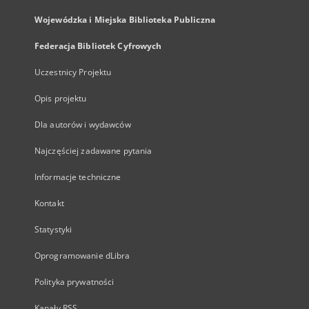
Wojewódzka i Miejska Biblioteka Publiczna
Federacja Bibliotek Cyfrowych
Uczestnicy Projektu
Opis projektu
Dla autorów i wydawców
Najczęściej zadawane pytania
Informacje techniczne
Kontakt
Statystyki
Oprogramowanie dLibra
Polityka prywatności
Kanały RSS