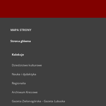
MAPA STRONY
Strona główna
Kolekcje
Dziedzictwo kulturowe
Nauka i dydaktyka
Regionalia
Archiwum Kresowe
Gazeta Zielonogórska - Gazeta Lubuska