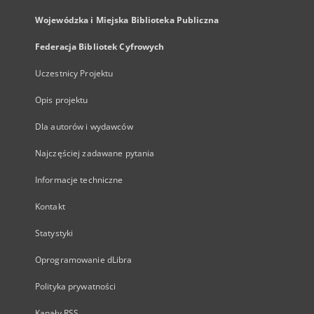
Wojewódzka i Miejska Biblioteka Publiczna
Federacja Bibliotek Cyfrowych
Uczestnicy Projektu
Opis projektu
Dla autorów i wydawców
Najczęściej zadawane pytania
Informacje techniczne
Kontakt
Statystyki
Oprogramowanie dLibra
Polityka prywatności
Kanały RSS