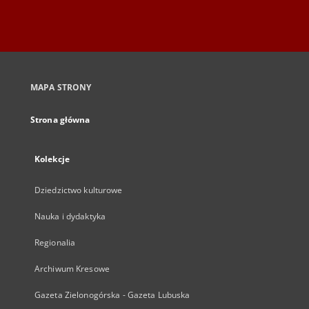
MAPA STRONY
Strona główna
Kolekcje
Dziedzictwo kulturowe
Nauka i dydaktyka
Regionalia
Archiwum Kresowe
Gazeta Zielonogórska - Gazeta Lubuska