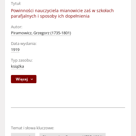
Tytuł:
Powinności nauczyciela mianowicie zaś w szkołach
parafjalnych i sposoby ich dopełnienia
Autor:
Piramowicz, Grzegorz (1735-1801)
Data wydania:
1919
Typ zasobu:
książka
Więcej
Temat i słowa kluczowe: