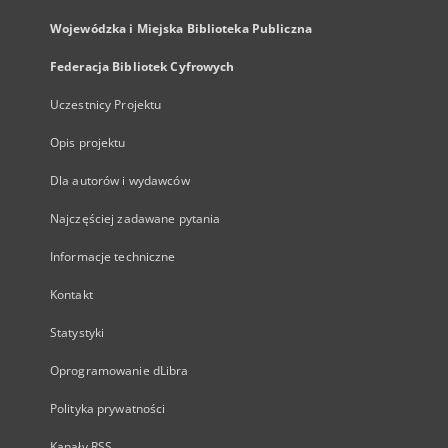
Wojewódzka i Miejska Biblioteka Publiczna
Federacja Bibliotek Cyfrowych
Uczestnicy Projektu
Opis projektu
Dla autorów i wydawców
Najczęściej zadawane pytania
Informacje techniczne
Kontakt
Statystyki
Oprogramowanie dLibra
Polityka prywatności
Kanały RSS